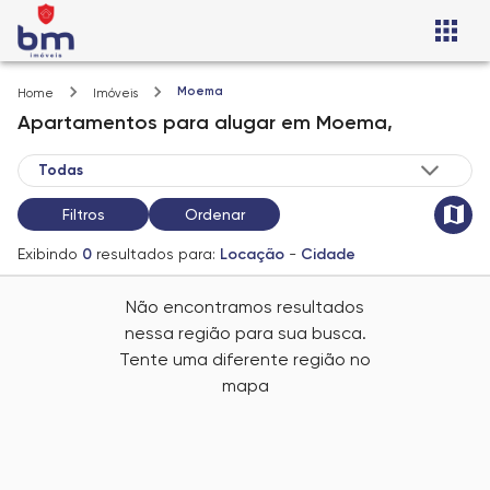
Moema
Home
Imóveis
Apartamentos
para alugar
em
Moema,
Filtros
Ordenar
Exibindo
0
resultados para:
Locação
-
Cidade
Não encontramos resultados
nessa região para sua busca.
Tente uma diferente região no
mapa