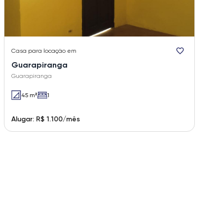
Casa
para locação em
Guarapiranga
Guarapiranga
45 m²
1
Alugar: R$ 1.100/mês