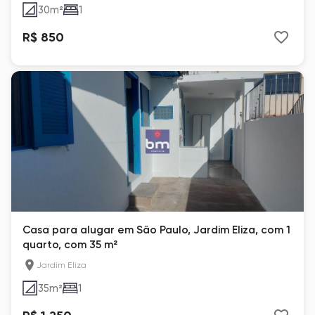
30
m²
1
R$ 850
Casa para alugar em São Paulo, Jardim Eliza, com 1
quarto, com 35 m²
Jardim Eliza
35
m²
1