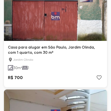
Casa para alugar em São Paulo, Jardim Olinda,
com 1 quarto, com 30 m²
Jardim Olinda
30
m²
1
R$ 700