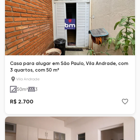
Casa para alugar em São Paulo, Vila Andrade, com
3 quartos, com 50 m²
Vila Andrade
50
m²
3
R$ 2.700