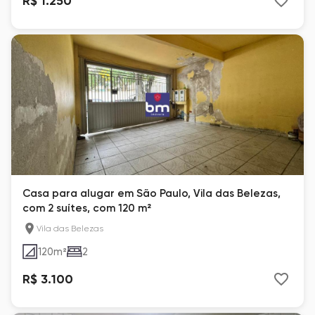
R$ 1.250
Casa para alugar em São Paulo, Vila das Belezas,
com 2 suítes, com 120 m²
Vila das Belezas
120
m²
2
R$ 3.100