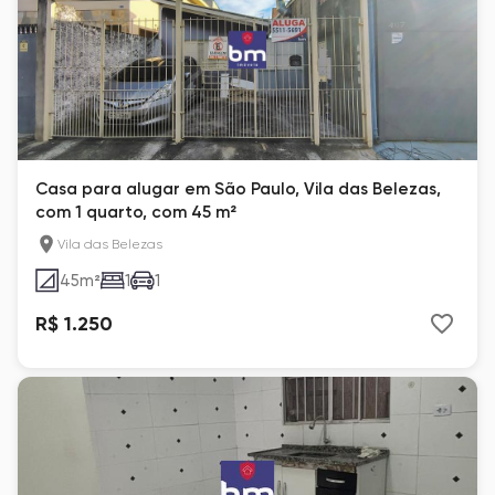
Casa para alugar em São Paulo, Vila das Belezas,
com 1 quarto, com 45 m²
Vila das Belezas
45
m²
1
1
R$ 1.250