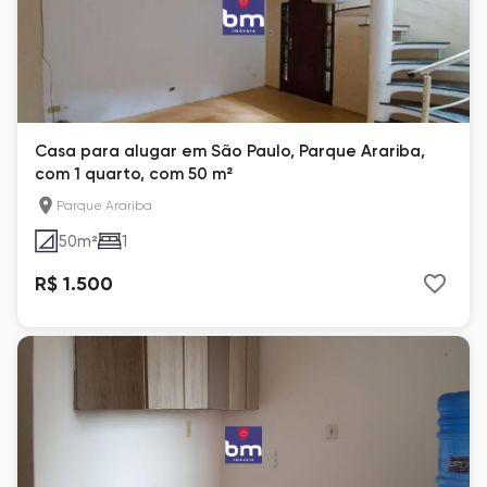
Casa para alugar em São Paulo, Parque Arariba,
com 1 quarto, com 50 m²
Parque Arariba
50
m²
1
R$ 1.500