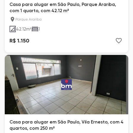
Casa para alugar em São Paulo, Parque Arariba,
com 1 quarto, com 42.12 m²
Parque Arariba
42.12
m²
1
R$ 1.150
Casa para alugar em São Paulo, Vila Ernesto, com 4
quartos, com 250 m²