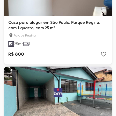
Casa para alugar em São Paulo, Parque Regina,
com 1 quarto, com 25 m²
Parque Regina
25
m²
1
R$ 800