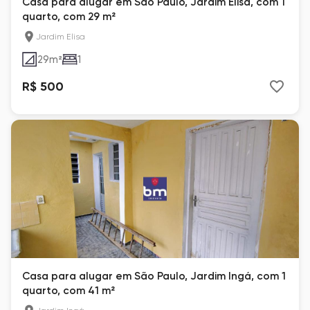
Casa para alugar em São Paulo, Jardim Elisa, com 1
quarto, com 29 m²
Jardim Elisa
29
m²
1
R$ 500
Casa para alugar em São Paulo, Jardim Ingá, com 1
quarto, com 41 m²