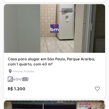
Casa para alugar em São Paulo, Parque Arariba,
com 1 quarto, com 40 m²
Parque Arariba
40
m²
1
R$ 1.200