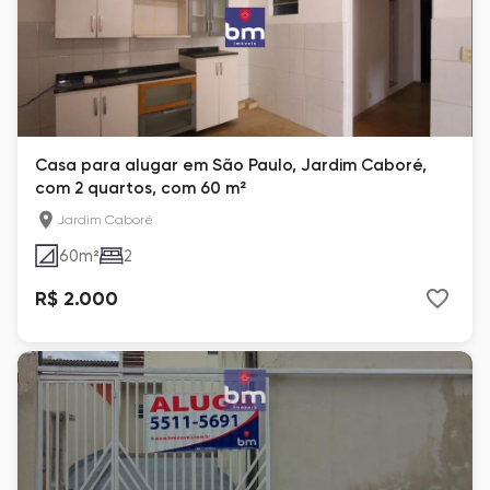
Casa para alugar em São Paulo, Jardim Caboré,
com 2 quartos, com 60 m²
Jardim Caboré
60
m²
2
R$ 2.000