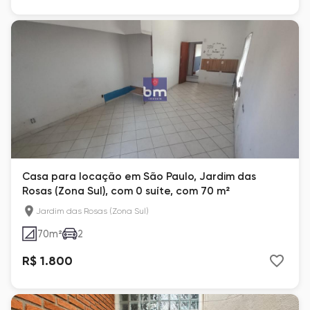
Casa para locação em São Paulo, Jardim das
Rosas (Zona Sul), com 0 suíte, com 70 m²
Jardim das Rosas (Zona Sul)
70
m²
2
R$ 1.800