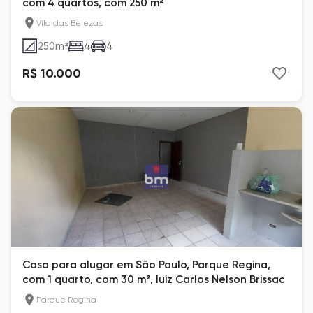
com 4 quartos, com 250 m²
Vila das Belezas
250
m²
4
4
R$ 10.000
Casa para alugar em São Paulo, Parque Regina,
com 1 quarto, com 30 m², luiz Carlos Nelson Brissac
Parque Regina