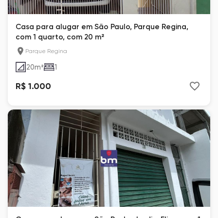
Casa para alugar em São Paulo, Parque Regina,
com 1 quarto, com 20 m²
Parque Regina
20
m²
1
R$ 1.000