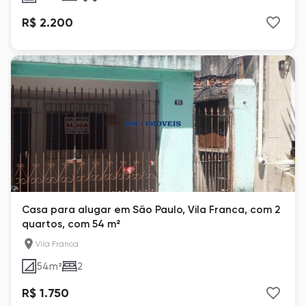
R$ 2.200
Casa para alugar em São Paulo, Vila Franca, com 2
quartos, com 54 m²
Vila Franca
54
m²
2
R$ 1.750