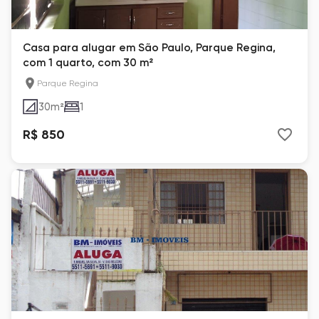
Casa para alugar em São Paulo, Parque Regina,
com 1 quarto, com 30 m²
Parque Regina
30
m²
1
R$ 850