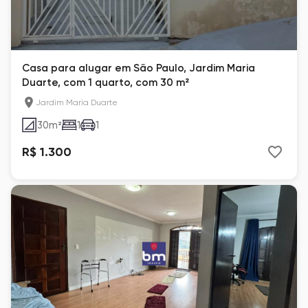
Casa para alugar em São Paulo, Jardim Maria
Duarte, com 1 quarto, com 30 m²
Jardim Maria Duarte
30
m²
1
1
R$ 1.300