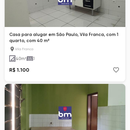
Casa para alugar em São Paulo, Vila Franca, com 1
quarto, com 40 m²
Vila Franca
40
m²
1
R$ 1.100