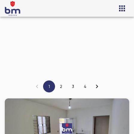
1
2
3
4