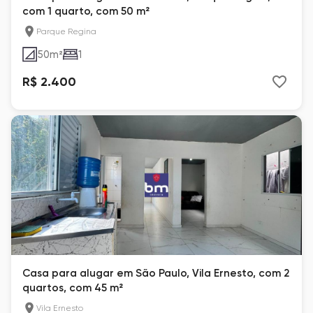
com 1 quarto, com 50 m²
Parque Regina
50
m²
1
R$ 2.400
Casa para alugar em São Paulo, Vila Ernesto, com 2
quartos, com 45 m²
Vila Ernesto