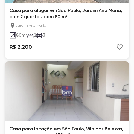
Casa para alugar em São Paulo, Jardim Ana Maria,
com 2 quartos, com 80 m²
Jardim Ana Maria
80
m²
2
3
R$ 2.200
Casa para locação em São Paulo, Vila das Belezas,