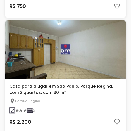
R$ 750
Casa para alugar em São Paulo, Parque Regina,
com 2 quartos, com 80 m²
Parque Regina
80
m²
2
R$ 2.200