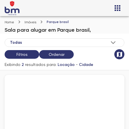
Parque brasil
Home
Imóveis
Sala
para alugar
em
Parque brasil,
Filtros
Ordenar
Exibindo
2
resultados para:
Locação
-
Cidade