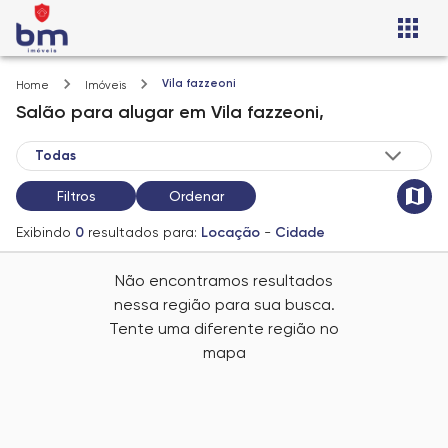
Vila fazzeoni
Home
Imóveis
Salão
para alugar
em
Vila fazzeoni,
Filtros
Ordenar
Exibindo
0
resultados para:
Locação
-
Cidade
Não encontramos resultados
nessa região para sua busca.
Tente uma diferente região no
mapa