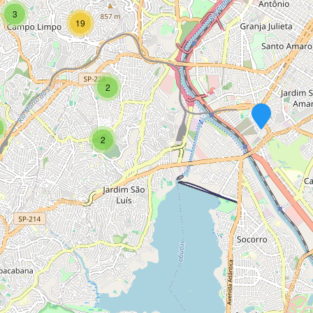
3
19
2
2