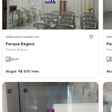
Salão
para locação em
Sal
Parque Regina
Pa
Parque Regina
Rua
25 m²
Alugar: R$ 600/mês
Alu