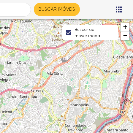
BUSCAR IMÓVEIS
+
Buscar ao
−
mover mapa