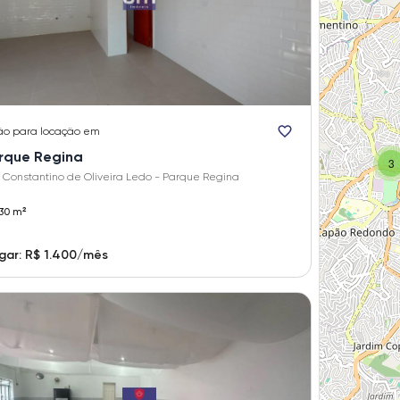
ão
para locação em
rque Regina
3
 Constantino de Oliveira Ledo - Parque Regina
30 m²
gar: R$ 1.400/mês