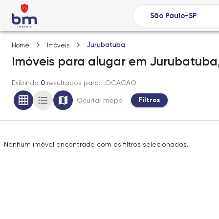
Jurubatuba
Home
Imóveis
Imóveis
para alugar
em
Jurubatuba
Exibindo
0
resultados para
: LOCACAO
Filtros
Ocultar mapa
Nenhum imóvel encontrado com os filtros selecionados.