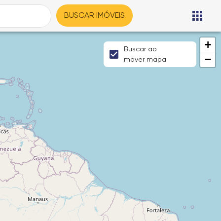
BUSCAR IMÓVEIS
+
Buscar ao
−
mover mapa