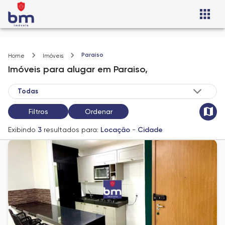
Paraiso
Home
Imóveis
Imóveis
para alugar
em
Paraiso,
Filtros
Ordenar
Exibindo
3
resultados para:
Locação
-
Cidade