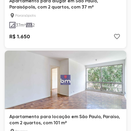
Apartamento para alugar em São Paulo,
Paraisópolis, com 2 quartos, com 37 m²
Paraisópolis
37
m²
2
R$ 1.650
Apartamento para locação em São Paulo, Paraíso,
com 2 quartos, com 101 m²