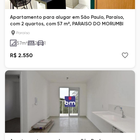
Apartamento para alugar em São Paulo, Paraíso,
com 2 quartos, com 57 m², PARAISO DO MORUMBI
Paraíso
57
m²
2
1
R$ 2.550