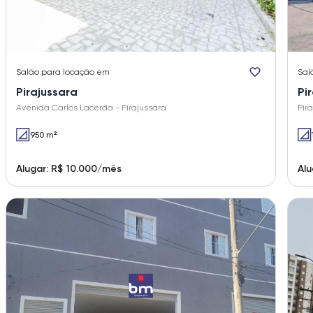
Salão
para locação em
Sal
Pirajussara
Pi
Avenida Carlos Lacerda - Pirajussara
Pir
950 m²
Alugar: R$ 10.000/mês
Alu