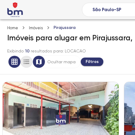
Pirajussara
Home
Imóveis
Imóveis
para alugar
em
Pirajussara,
Exibindo
10
resultados para
: LOCACAO
Filtros
Ocultar mapa