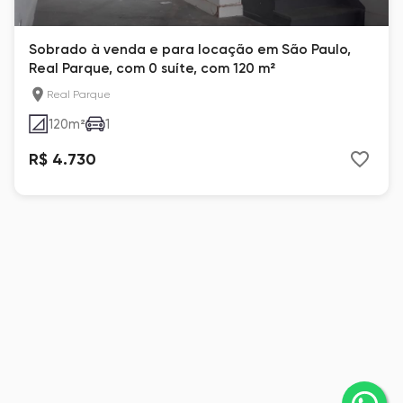
Sobrado à venda e para locação em São Paulo,
Real Parque, com 0 suíte, com 120 m²
Real Parque
120
m²
1
R$ 4.730