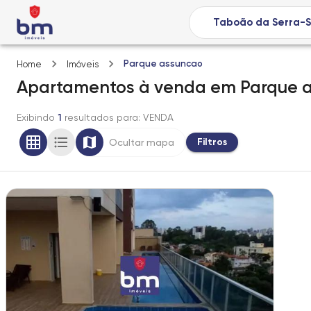
Parque assuncao
Home
Imóveis
Apartamentos
à venda
em
Parque 
Exibindo
1
resultados para
: VENDA
Filtros
Ocultar mapa