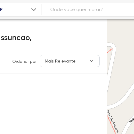
assuncao,
Mais Relevante
Ordenar por: