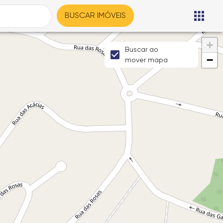
BUSCAR IMÓVEIS
+
Buscar ao
−
mover mapa