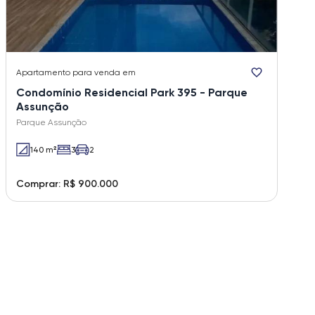
Apartamento
para venda em
Condomínio Residencial Park 395 - Parque
Assunção
Parque Assunção
140 m²
3
2
Comprar: R$ 900.000