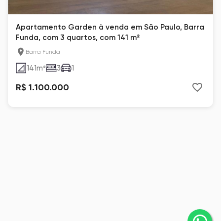
Apartamento Garden à venda em São Paulo, Barra
Funda, com 3 quartos, com 141 m²
Barra Funda
141
m²
3
1
R$ 1.100.000