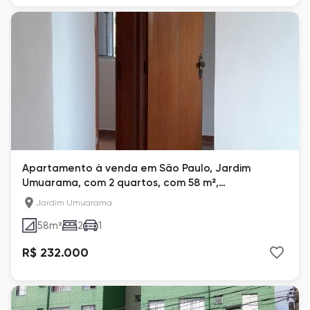
Apartamento à venda em São Paulo, Jardim
Umuarama, com 2 quartos, com 58 m²,
Condominioo Brasil
Jardim Umuarama
58
m²
2
1
R$ 232.000