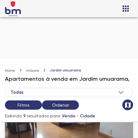
Jardim umuarama
Home
Imóveis
Apartamentos
à venda
em
Jardim umuarama,
Filtros
Ordenar
Exibindo
9
resultados para:
Venda
-
Cidade