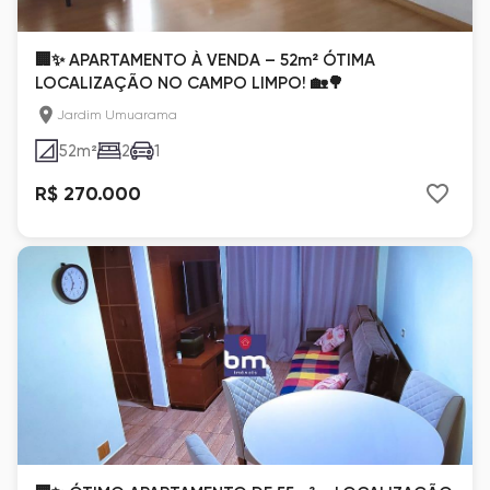
🏢✨ APARTAMENTO À VENDA – 52m² ÓTIMA
LOCALIZAÇÃO NO CAMPO LIMPO! 🏡🌳
Jardim Umuarama
52
m²
2
1
R$ 270.000