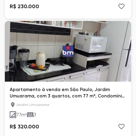
R$ 230.000
Apartamento à venda em São Paulo, Jardim
Umuarama, com 3 quartos, com 77 m², Condomínio
Mato Grosso
Jardim Umuarama
77
m²
3
R$ 320.000