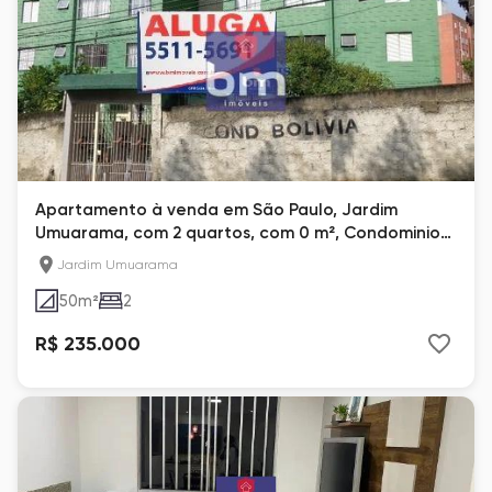
Apartamento à venda em São Paulo, Jardim
Umuarama, com 2 quartos, com 0 m², Condominio
Bolivia
Jardim Umuarama
50
m²
2
R$ 235.000