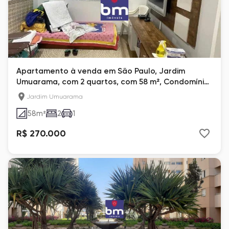
Apartamento à venda em São Paulo, Jardim
Umuarama, com 2 quartos, com 58 m², Condomínio
Minas Gerais
Jardim Umuarama
58
m²
2
1
R$ 270.000