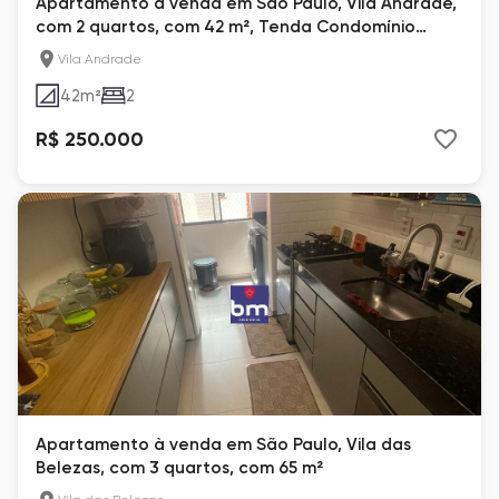
Apartamento à venda em São Paulo, Vila Andrade,
com 2 quartos, com 42 m², Tenda Condomínio
Sicília
Vila Andrade
42
m²
2
R$ 250.000
Apartamento à venda em São Paulo, Vila das
Belezas, com 3 quartos, com 65 m²