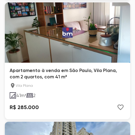
Apartamento à venda em São Paulo, Vila Plana,
com 2 quartos, com 41 m²
Vila Plana
41
m²
2
R$ 285.000