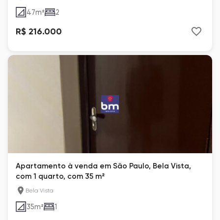
47
m²
2
R$ 216.000
Apartamento à venda em São Paulo, Bela Vista,
com 1 quarto, com 35 m²
Bela Vista
35
m²
1