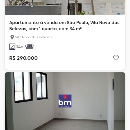
Apartamento à venda em São Paulo, Vila Nova das
Belezas, com 1 quarto, com 34 m²
Vila Nova das Belezas
34
m²
1
R$ 290.000