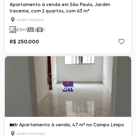
Apartamento à venda em São Paulo, Jardim
Iracema, com 2 quartos, com 63 m²
Jardim Iracema
63
m²
2
1
R$ 250.000
🏡✨ Apartamento à venda, 47 m² no Campo Limpo
Jardim Umarizal