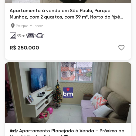
Apartamento à venda em São Paulo, Parque
Munhoz, com 2 quartos, com 39 m², Horto do Ypê
Life
Parque Munhoz
39
m²
2
1
R$ 250.000
🏡✨ Apartamento Planejado à Venda – Próximo ao