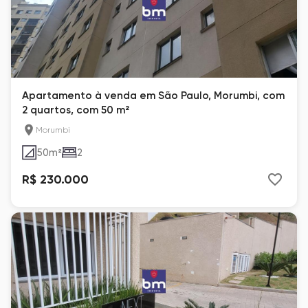
Apartamento à venda em São Paulo, Morumbi, com
2 quartos, com 50 m²
Morumbi
50
m²
2
R$ 230.000