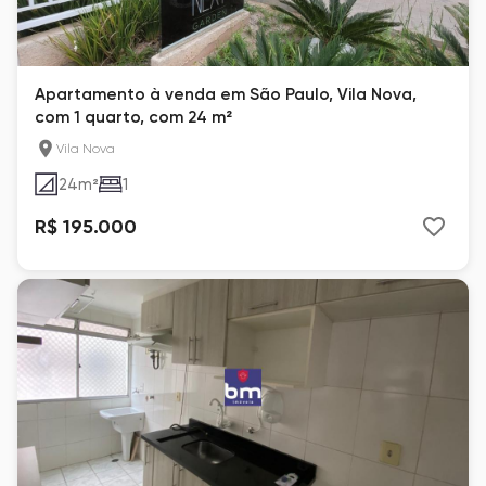
Apartamento à venda em São Paulo, Vila Nova,
com 1 quarto, com 24 m²
Vila Nova
24
m²
1
R$ 195.000