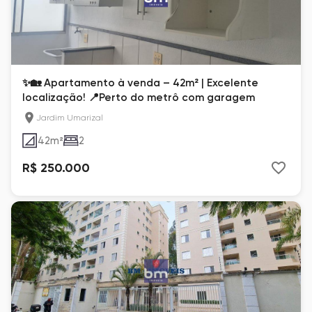
✨🏡 Apartamento à venda – 42m² | Excelente
localização! 📍Perto do metrô com garagem
Jardim Umarizal
42
m²
2
R$ 250.000