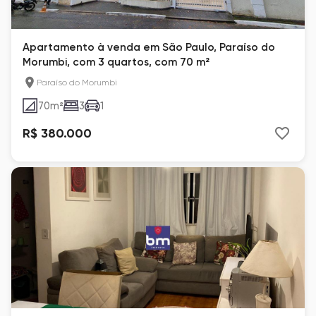
Apartamento à venda em São Paulo, Paraíso do
Morumbi, com 3 quartos, com 70 m²
Paraíso do Morumbi
70
m²
3
1
R$ 380.000