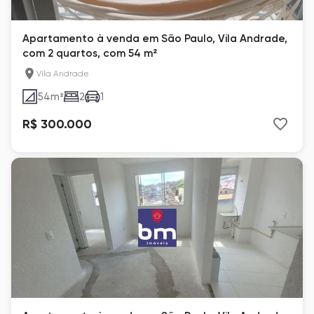
Apartamento à venda em São Paulo, Vila Andrade,
com 2 quartos, com 54 m²
Vila Andrade
54
m²
2
1
R$ 300.000