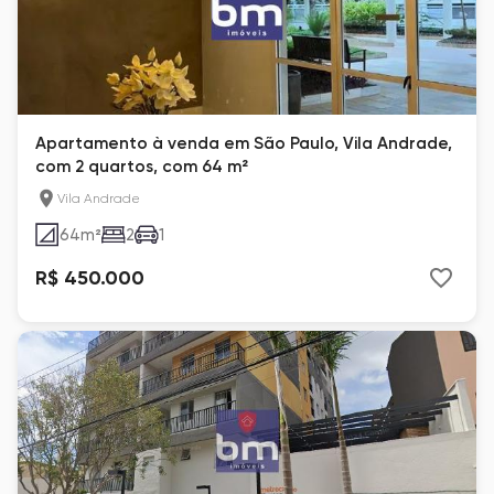
Apartamento à venda em São Paulo, Vila Andrade,
com 2 quartos, com 64 m²
Vila Andrade
64
m²
2
1
R$ 450.000