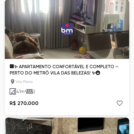
🏢✨ APARTAMENTO CONFORTÁVEL E COMPLETO –
PERTO DO METRÔ VILA DAS BELEZAS! ✨🚇
Vila Plana
41
m²
2
R$ 270.000