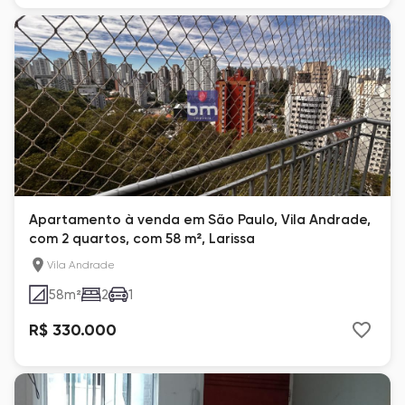
Apartamento à venda em São Paulo, Vila Andrade,
com 2 quartos, com 58 m², Larissa
Vila Andrade
58
m²
2
1
R$ 330.000