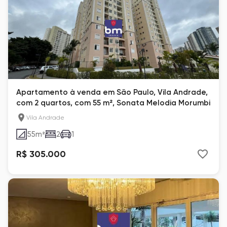
Apartamento à venda em São Paulo, Vila Andrade,
com 2 quartos, com 55 m², Sonata Melodia Morumbi
Vila Andrade
55
m²
2
1
R$ 305.000