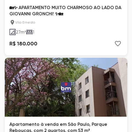
🏡✨ APARTAMENTO MUITO CHARMOSO AO LADO DA
GIOVANNI GRONCHI! ✨🏡
Vila Ernesto
27
m²
1
R$ 180.000
Apartamento à venda em São Paulo, Parque
Reboucas, com 2 quartos, com 53 m²