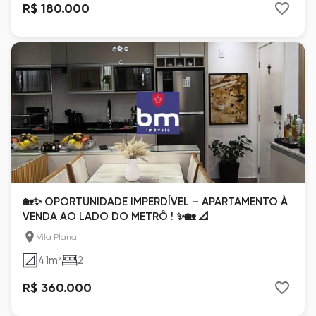
R$ 180.000
🏡✨ OPORTUNIDADE IMPERDÍVEL – APARTAMENTO À
VENDA AO LADO DO METRÔ ! ✨🏡 📐
Vila Plana
41
m²
2
R$ 360.000