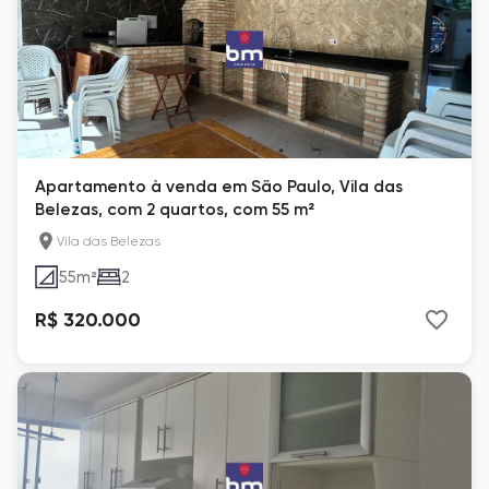
Apartamento à venda em São Paulo, Vila das
Belezas, com 2 quartos, com 55 m²
Vila das Belezas
55
m²
2
R$ 320.000