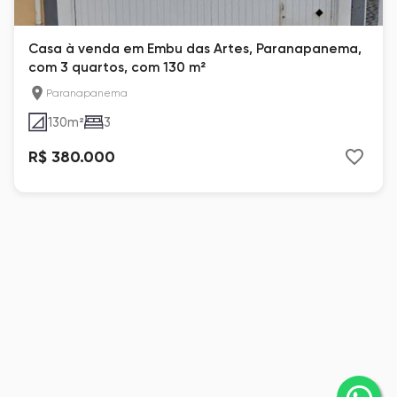
Casa à venda em Embu das Artes, Paranapanema,
com 3 quartos, com 130 m²
Paranapanema
130
m²
3
R$ 380.000