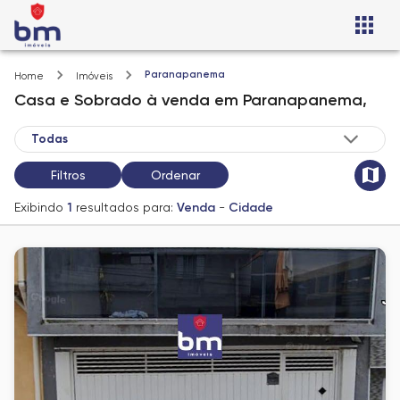
Paranapanema
Home
Imóveis
Casa e Sobrado
à venda
em
Paranapanema,
Filtros
Ordenar
Exibindo
1
resultados para:
Venda
-
Cidade