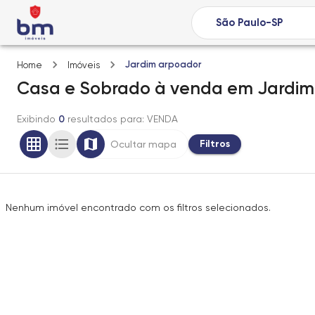
Jardim arpoador
Home
Imóveis
Casa e Sobrado
à venda
em
Jardim
Exibindo
0
resultados para
: VENDA
Filtros
Ocultar mapa
Nenhum imóvel encontrado com os filtros selecionados.