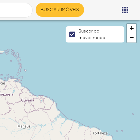
BUSCAR IMÓVEIS
+
Buscar ao
−
mover mapa