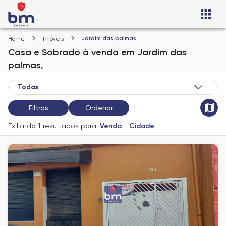
Jardim das palmas
Home
Imóveis
Casa e Sobrado
à venda
em
Jardim das
palmas,
Filtros
Ordenar
Exibindo
1
resultados para:
Venda
-
Cidade