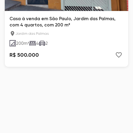
Casa à venda em São Paulo, Jardim das Palmas,
com 4 quartos, com 200 m²
Jardim das Palmas
200
m²
4
2
R$ 500.000