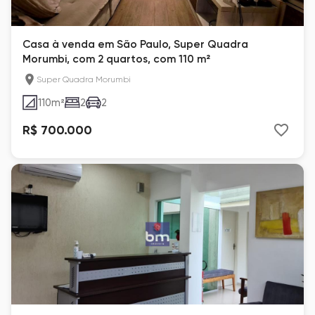
Casa à venda em São Paulo, Super Quadra
Morumbi, com 2 quartos, com 110 m²
Super Quadra Morumbi
110
m²
2
2
R$ 700.000