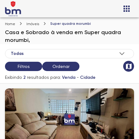
Super quadra morumbi
Home
Imóveis
Casa e Sobrado
à venda
em
Super quadra
morumbi,
Filtros
Ordenar
Exibindo
2
resultados para:
Venda
-
Cidade