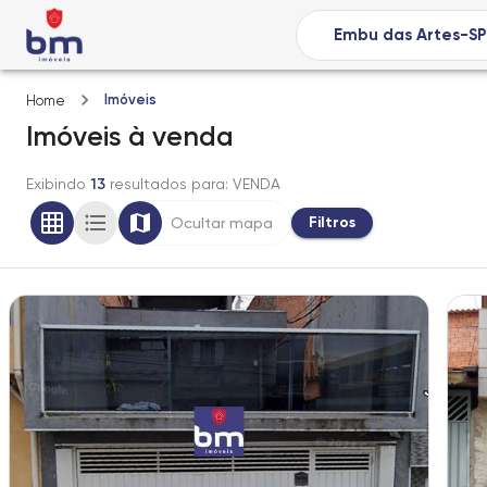
Imóveis
Home
Imóveis
à venda
Exibindo
13
resultados para
: VENDA
Filtros
Ocultar mapa