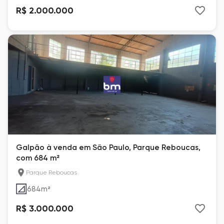
R$ 2.000.000
Galpão à venda em São Paulo, Parque Reboucas,
com 684 m²
Parque Reboucas
684
m²
R$ 3.000.000