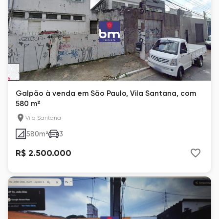
Galpão à venda em São Paulo, Vila Santana, com
580 m²
Vila Santana
580
m²
3
R$ 2.500.000