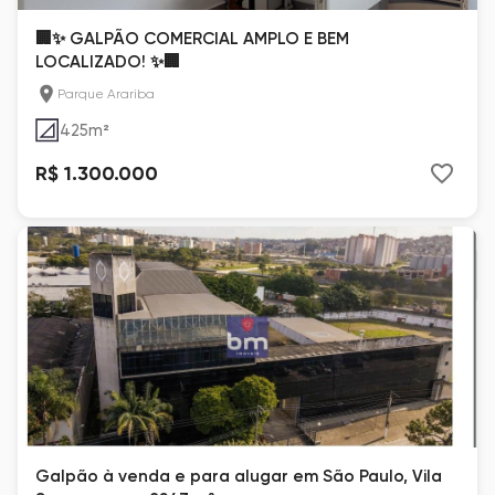
🏢✨ GALPÃO COMERCIAL AMPLO E BEM
LOCALIZADO! ✨🏢
Parque Arariba
425
m²
R$ 1.300.000
Galpão à venda e para alugar em São Paulo, Vila