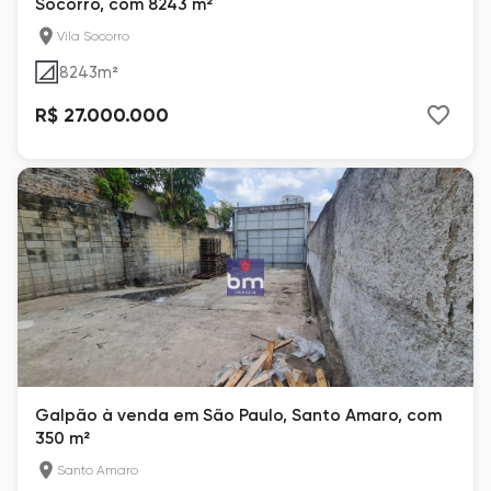
Socorro, com 8243 m²
Vila Socorro
8243
m²
R$ 27.000.000
Galpão à venda em São Paulo, Santo Amaro, com
350 m²
Santo Amaro