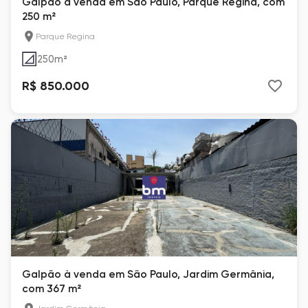
Galpão à venda em São Paulo, Parque Regina, com
250 m²
Parque Regina
250
m²
R$ 850.000
Galpão à venda em São Paulo, Jardim Germânia,
com 367 m²