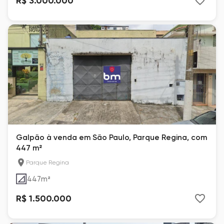
R$ 3.000.000
Galpão à venda em São Paulo, Parque Regina, com
447 m²
Parque Regina
447
m²
R$ 1.500.000