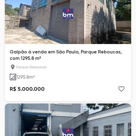
Galpão à venda em São Paulo, Parque Reboucas,
com 1295.8 m²
Parque Reboucas
1295.8
m²
R$ 5.000.000