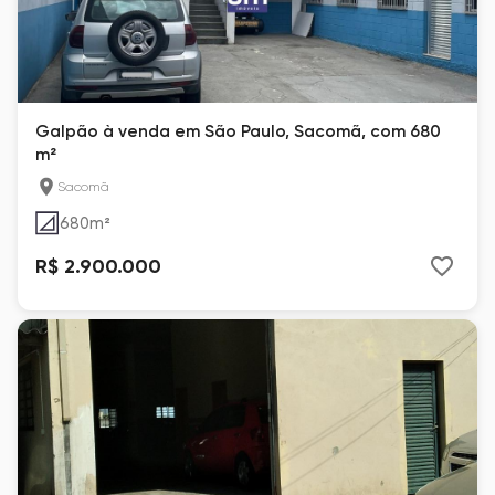
Galpão à venda em São Paulo, Sacomã, com 680
m²
Sacomã
680
m²
R$ 2.900.000