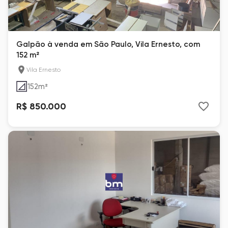
Galpão à venda em São Paulo, Vila Ernesto, com
152 m²
Vila Ernesto
152
m²
R$ 850.000