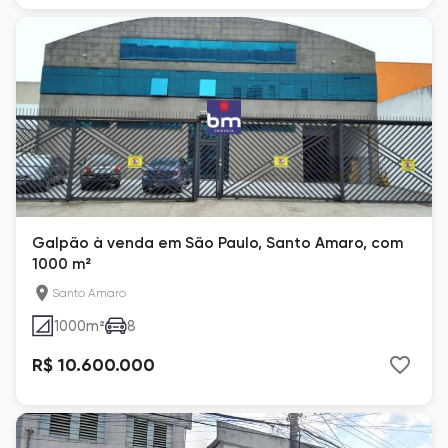
Galpão à venda em São Paulo, Santo Amaro, com
1000 m²
Santo Amaro
1000
m²
8
R$ 10.600.000