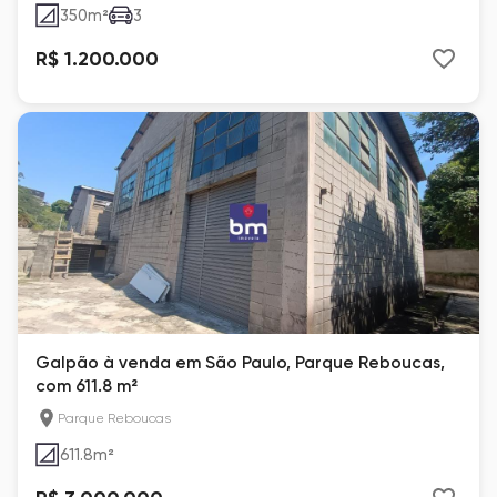
350
m²
3
R$ 1.200.000
Galpão à venda em São Paulo, Parque Reboucas,
com 611.8 m²
Parque Reboucas
611.8
m²