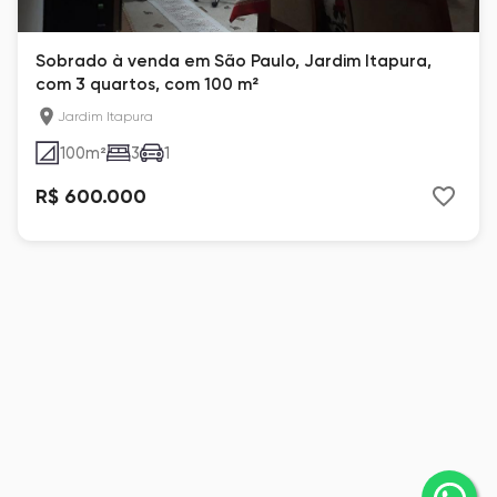
Sobrado à venda em São Paulo, Jardim Itapura,
com 3 quartos, com 100 m²
Jardim Itapura
100
m²
3
1
R$ 600.000