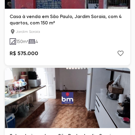
Casa à venda em São Paulo, Jardim Soraia, com 4
quartos, com 150 m²
Jardim Soraia
150
m²
4
R$ 575.000