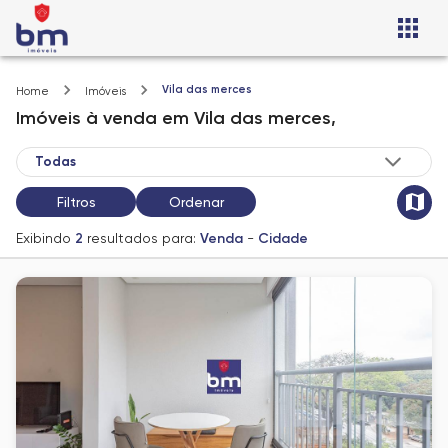
Vila das merces
Home
Imóveis
Imóveis
à venda
em
Vila das merces,
Filtros
Ordenar
Exibindo
2
resultados para:
Venda
-
Cidade