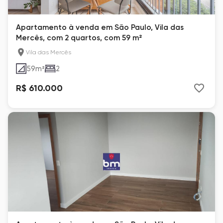
Apartamento à venda em São Paulo, Vila das
Mercês, com 2 quartos, com 59 m²
Vila das Mercês
59
m²
2
R$ 610.000