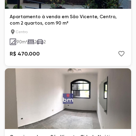
Apartamento à venda em São Vicente, Centro,
com 2 quartos, com 90 m²
Centro
90
m²
2
2
R$ 470.000