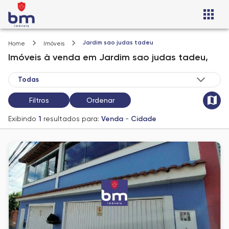
Jardim sao judas tadeu
Home
Imóveis
Imóveis
à venda
em
Jardim sao judas tadeu,
Filtros
Ordenar
Exibindo
1
resultados para:
Venda
-
Cidade