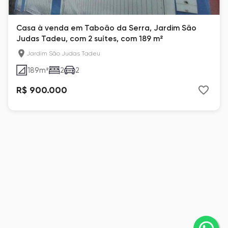
Casa à venda em Taboão da Serra, Jardim São
Judas Tadeu, com 2 suítes, com 189 m²
Jardim São Judas Tadeu
189
m²
2
2
R$ 900.000