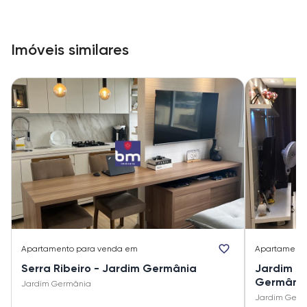
Imóveis similares
Apartamento
para venda em
Apartament
Serra Ribeiro - Jardim Germânia
Jardim N
Germâni
Jardim Germânia
Jardim Germ