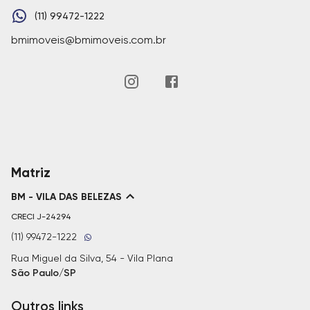
(11) 99472-1222
bmimoveis@bmimoveis.com.br
Matriz
BM - VILA DAS BELEZAS
CRECI
J-24294
(11) 99472-1222
Rua Miguel da Silva, 54 - Vila Plana
São Paulo/SP
Outros links