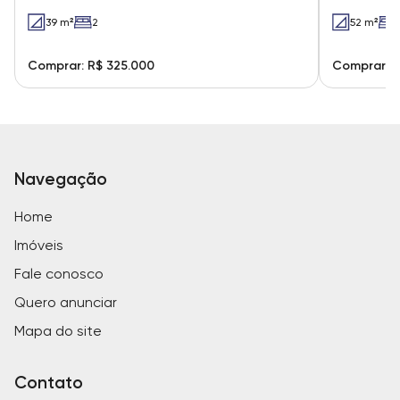
39 m²
2
52 m²
Comprar: R$ 325.000
Comprar: R
Navegação
Home
Imóveis
Fale conosco
Quero anunciar
Mapa do site
Contato