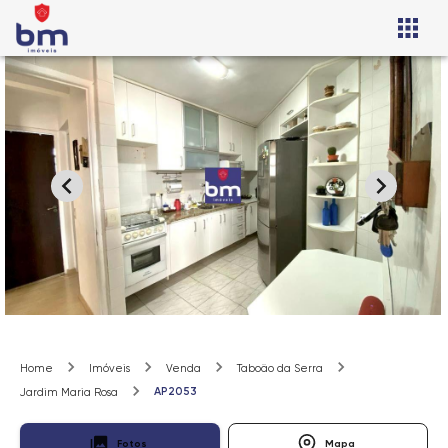
Home
Imóveis
Venda
Taboão da Serra
AP2053
Jardim Maria Rosa
Fotos
Mapa