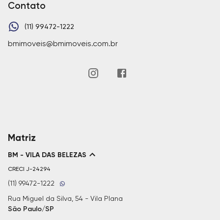
Contato
(11) 99472-1222
bmimoveis@bmimoveis.com.br
Matriz
BM - VILA DAS BELEZAS
CRECI
J-24294
(11) 99472-1222
Rua Miguel da Silva, 54 - Vila Plana
São Paulo/SP