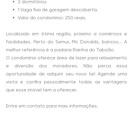
2 dormitórios
1 Vaga fixa de garagem descoberta.
Valor do condomínio: 250 reais.
Localizado em ótima região, próximo a comércios e
facilidades. Perto do Semur, Mc Donalds, bancos... A
melhor referência é a padaria Rainha do Taboão.
O condomínio oferece área de lazer para relaxamento
e diversão dos moradores. Não perca essa
oportunidade de adquirir seu novo lar! Agende uma
visita e confira pessoalmente todas as vantagens
que esse imóvel tem a oferecer.
Entre em contato para mais informações.