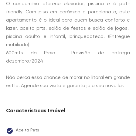
O condomínio oferece elevador, piscina e é pet-
friendly. Com piso em cerâmica e porcelanato, este
apartamento é o ideal para quem busca conforto e
lazer, aceita prts, salão de festas e salão de jogos,
piscina adulto e infantil, brinquedoteca. (Entregue
mobiliado)
600mts da Praia. Previsão de entrega
dezembro/2024
Não perca essa chance de morar no litoral em grande
estilo! Agende sua visita e garanta já o seu novo lar.
Características Imóvel
Aceita Pets