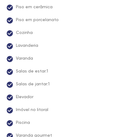
Piso em cerâmica
Piso em porcelanato
Cozinha
Lavanderia
Varanda
Salas de estar:1
Salas de jantar:1
Elevador
Imóvel no litoral
Piscina
Varanda gourmet