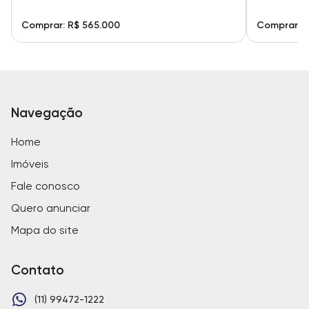
Comprar: R$ 565.000
Comprar: R
Navegação
Home
Imóveis
Fale conosco
Quero anunciar
Mapa do site
Contato
(11) 99472-1222