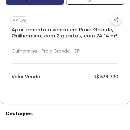
AP1296
Apartamento à venda em Praia Grande,
Guilhermina, com 2 quartos, com 74.14 m²
Guilhermina - Praia Grande - SP
Valor Venda
R$ 538.730
Destaques