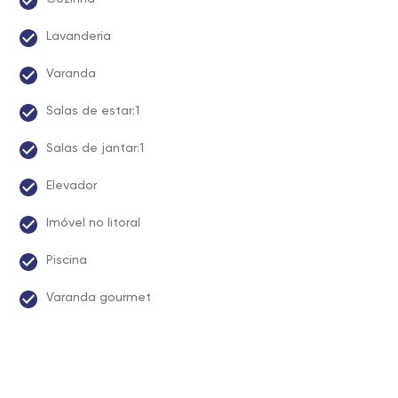
Lavanderia
Varanda
Salas de estar:1
Salas de jantar:1
Elevador
Imóvel no litoral
Piscina
Varanda gourmet