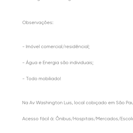
Observações:
- Imóvel comercial/residêncial;
- Água e Energia são individuais;
- Todo mobiliado!
Na Av Washington Luis, local cobiçado em São Pau
Acesso fácil á: Ônibus/Hospitais/Mercados/Escol