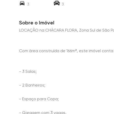
3
3
Sobre o Imóvel
LOCAÇÃO na CHÁCARA FLORA, Zona Sul de São Pa
Com área construída de 166m², este imóvel conta
- 3 Salas;
- 2 Banheiros;
- Espaço para Copa;
- Garagem com 3 vagas.