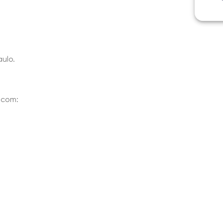
ulo.
 com: