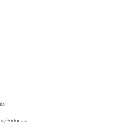
lo.
as/Padarias.