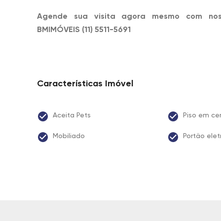
Agende sua visita agora mesmo com noss
BMIMÓVEIS (11) 5511-5691
Características Imóvel
Aceita Pets
Piso em ce
Mobiliado
Portão elet