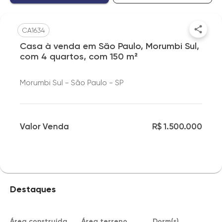
CA1634
Casa à venda em São Paulo, Morumbi Sul,
com 4 quartos, com 150 m²
Morumbi Sul - São Paulo - SP
Valor Venda
R$ 1.500.000
Destaques
Área construída
Área terreno
Dorm(s)