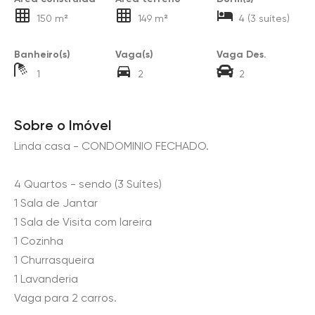
150 m²
149 m²
4 (3 suítes)
Banheiro(s)
Vaga(s)
Vaga Des.
1
2
2
Sobre o Imóvel
Linda casa - CONDOMINIO FECHADO.
4 Quartos - sendo (3 Suítes)
1 Sala de Jantar
1 Sala de Visita com lareira
1 Cozinha
1 Churrasqueira
1 Lavanderia
Vaga para 2 carros.