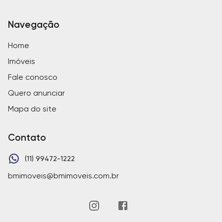
Navegação
Home
Imóveis
Fale conosco
Quero anunciar
Mapa do site
Contato
(11) 99472-1222
bmimoveis@bmimoveis.com.br