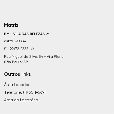
Matriz
BM - VILA DAS BELEZAS
CRECI
J-24294
(11) 99472-1222
Rua Miguel da Silva, 54 - Vila Plana
São Paulo/SP
Outros links
Área Locador
Telefone: (11) 5511-5691
Área do Locatário