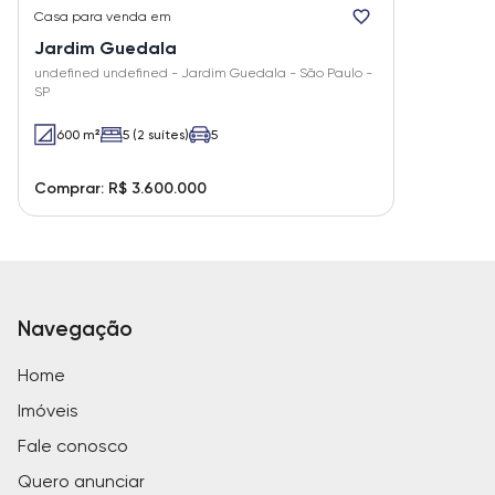
Casa
para venda em
Jardim Guedala
undefined undefined - Jardim Guedala - São Paulo -
SP
600 m²
5 (2 suítes)
5
Comprar: R$ 3.600.000
Navegação
Home
Imóveis
Fale conosco
Quero anunciar