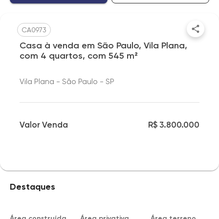
CA0973
Casa à venda em São Paulo, Vila Plana,
com 4 quartos, com 545 m²
Vila Plana - São Paulo - SP
Valor Venda
R$ 3.800.000
Destaques
Área construída
Área privativa
Área terreno