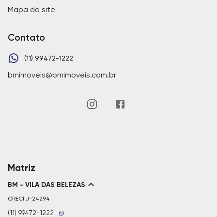
Mapa do site
Contato
(11) 99472-1222
bmimoveis@bmimoveis.com.br
Matriz
BM - VILA DAS BELEZAS
CRECI
J-24294
(11) 99472-1222