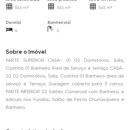
545 m²
545 m²
545 m²
Dorm(s)
Banheiro(s)
4
2
Sobre o Imóvel
PARTE SUPERIOR CASA- 01 02 Dormitórios, Sala,
Cozinha 01 Banheiro Área de Serviço e terraço CASA-
02 02 Dormitórios, Sala, Cozinha 01 Banheiro área de
serviço e Terraço. Garagem coberta para 3 carros.
PARTE INFERIOR 02 Salões Comercial com Banheiro, e
edicula nos Fundos, Salão de Festa Churrasqueira e
Banheiro.