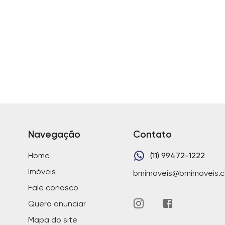
Navegação
Contato
Home
(11) 99472-1222
Imóveis
bmimoveis@bmimoveis.c
Fale conosco
Quero anunciar
Mapa do site