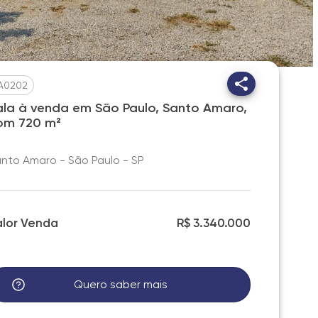
A0202
ala à venda em São Paulo, Santo Amaro,
om 720 m²
nto Amaro - São Paulo - SP
alor Venda
R$ 3.340.000
Quero saber mais