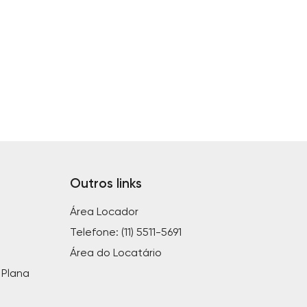
Outros links
Área Locador
Telefone: (11) 5511-5691
Área do Locatário
a Plana