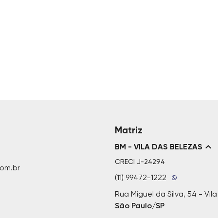
Matriz
BM - VILA DAS BELEZAS
CRECI
J-24294
om.br
(11) 99472-1222
Rua Miguel da Silva, 54 - Vil
São Paulo/SP