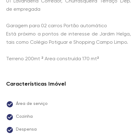
01 Lavanderia Corredor, Churrasqueira Terraço Dep.
de empregada
Garagem para 02 carros Portão automático
Está próximo a pontos de interesse de Jardim Helga,
tais como Colégio Potiguar e Shopping Campo Limpo.
Terreno 200mt ² Area construída 170 mt²
Características Imóvel
Área de serviço
Cozinha
Despensa