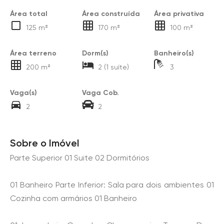
Área total
Área construída
Área privativa
125 m²
170 m²
100 m²
Área terreno
Dorm(s)
Banheiro(s)
200 m²
2 (1 suíte)
3
Vaga(s)
Vaga Cob.
2
2
Sobre o Imóvel
Parte Superior 01 Suite 02 Dormitórios
01 Banheiro Parte Inferior: Sala para dois ambientes 01
Cozinha com armários 01 Banheiro