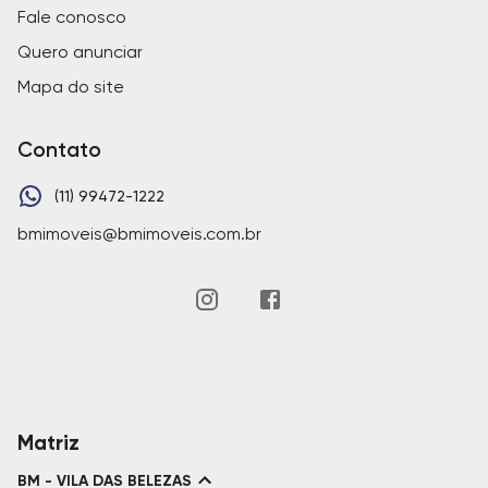
Fale conosco
Quero anunciar
Mapa do site
Contato
(11) 99472-1222
bmimoveis@bmimoveis.com.br
Matriz
BM - VILA DAS BELEZAS