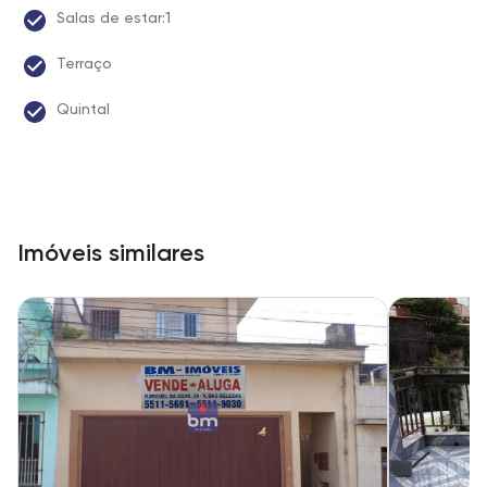
Salas de estar:1
Terraço
Quintal
Imóveis similares