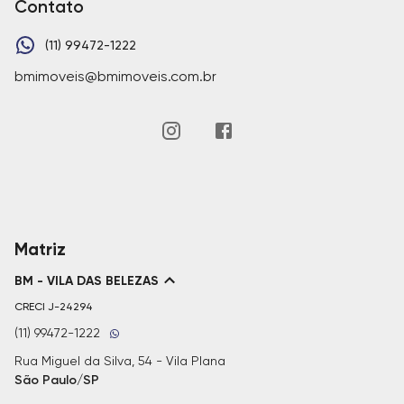
Contato
(11) 99472-1222
bmimoveis@bmimoveis.com.br
Matriz
BM - VILA DAS BELEZAS
CRECI
J-24294
(11) 99472-1222
Rua Miguel da Silva, 54 - Vila Plana
São Paulo/SP