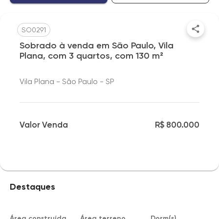
SO0291
Sobrado à venda em São Paulo, Vila
Plana, com 3 quartos, com 130 m²
Vila Plana - São Paulo - SP
Valor Venda
R$ 800.000
Destaques
Área construída
Área terreno
Dorm(s)