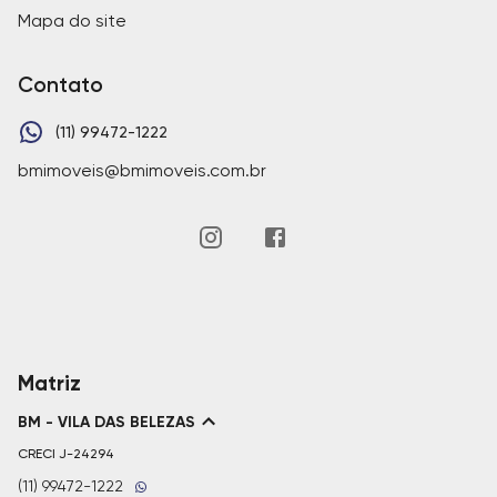
Mapa do site
Contato
(11) 99472-1222
bmimoveis@bmimoveis.com.br
Matriz
BM - VILA DAS BELEZAS
CRECI
J-24294
(11) 99472-1222