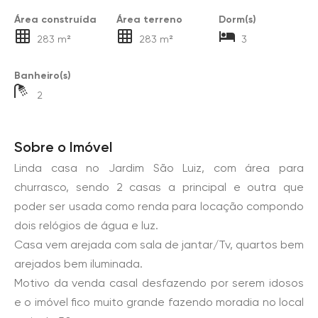
Área construída
Área terreno
Dorm(s)
283 m²
283 m²
3
Banheiro(s)
2
Sobre o Imóvel
Linda casa no Jardim São Luiz, com área para
churrasco, sendo 2 casas a principal e outra que
poder ser usada como renda para locação compondo
dois relógios de água e luz.
Casa vem arejada com sala de jantar/Tv, quartos bem
arejados bem iluminada.
Motivo da venda casal desfazendo por serem idosos
e o imóvel fico muito grande fazendo moradia no local