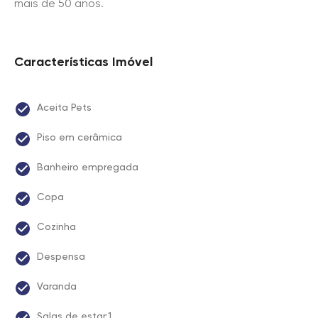
mais de 50 anos.
Características Imóvel
Aceita Pets
Piso em cerâmica
Banheiro empregada
Copa
Cozinha
Despensa
Varanda
Salas de estar:1